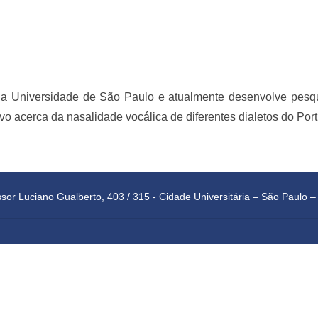
 da Universidade de São Paulo e atualmente desenvolve pesqui
 acerca da nasalidade vocálica de diferentes dialetos do Port
fessor Luciano Gualberto, 403 / 315 - Cidade Universitária – São Paulo