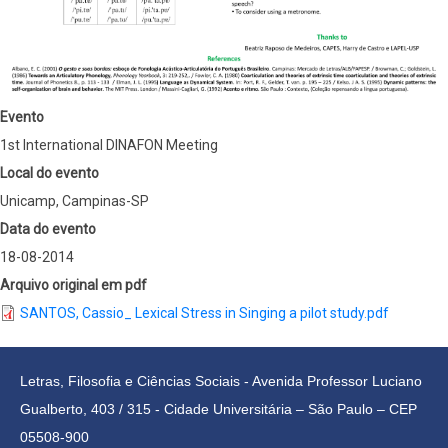
Evento
1st International DINAFON Meeting
Local do evento
Unicamp, Campinas-SP
Data do evento
18-08-2014
Arquivo original em pdf
SANTOS, Cassio_ Lexical Stress in Singing a pilot study.pdf
Letras, Filosofia e Ciências Sociais - Avenida Professor Luciano
Gualberto, 403 / 315 - Cidade Universitária – São Paulo – CEP
05508-900